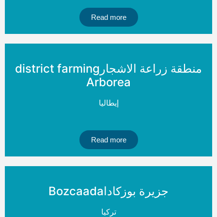
Read more
منطقة زراعة الاشجارdistrict farming
Arborea
إيطاليا
Read more
جزيرة بوزكاداBozcaada
تركيا