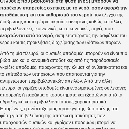
Οι λύσεις που βασίζονται στη φύση (NbS) μπορούν να
παρέχουν υπηρεσίες σχετικές με το νερό, όσον αφορά την
αποθήκευση και τον καθαρισμό του νερού
, τον έλεγχο της
διάβρωσης και τα μέτρια ακραία φαινόμενα, καθώς και άλλες
περιβαλλοντικές, κοινωνικές και οικονομικές πηγές που
εξαρτώνται από το νερό
, αντιμετωπίζοντας την ασφάλεια του
νερού και τις προκλήσεις διαχείρισης των υδάτινων πόρων.
Από τη μία πλευρά, οι φυσικές υποδομές μπορούν να είναι πιο
βιώσιμες και οικονομικά αποδοτικές από τις παραδοσιακές
γκρίζες υποδομές, παρέχοντας την κλιματική ανθεκτικότητα και
το επίπεδο των υπηρεσιών που απαιτούνται για την
αντιμετώπιση περιβαλλοντικών απειλών. Από την άλλη
πλευρά, οι γκρίζες υποδομές είναι ενσωματωμένες σε λεκάνες
απορροής ή παράκτια οικοσυστήματα και εξαρτώνται από τα
υδρολογικά και περιβαλλοντικά τους χαρακτηριστικά.
Επομένως, η ανάπτυξη μιας προσέγγισης βασισμένης στη
φύση για τη βελτίωση της αποτελεσματικότητας των
υπαρχουσών φυσικών και γκρίζων υποδομών μπορεί να