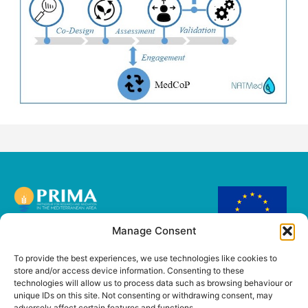
Manage Consent
This project has
received funding from
To provide the best experiences, we use technologies like cookies to
the European Union’s
store and/or access device information. Consenting to these
PRIMA Research and
technologies will allow us to process data such as browsing behaviour or
innovation
unique IDs on this site. Not consenting or withdrawing consent, may
programme under
adversely affect certain features and functions.