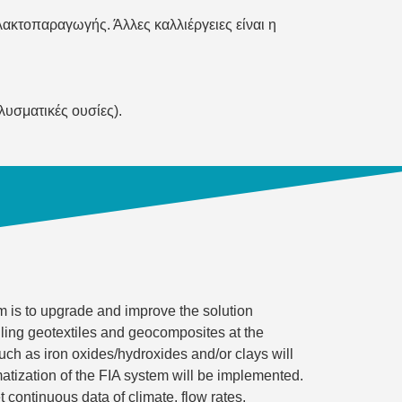
ακτοπαραγωγής. Άλλες καλλιέργειες είναι η
υσματικές ουσίες).
m is to upgrade and improve the solution
lling geotextiles and geocomposites at the
 such as iron oxides/hydroxides and/or clays will
matization of the FIA system will be implemented.
continuous data of climate, flow rates,