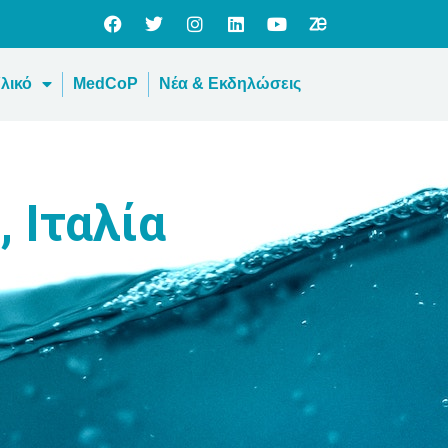
λικό
MedCoP
Νέα & Εκδηλώσεις
 Ιταλία