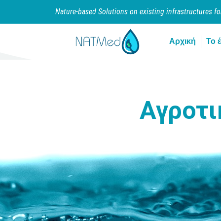
Nature-based Solutions on existing infrastructures f
Αρχική
Το 
Αγροτι