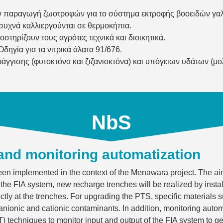
ην παραγωγή ζωοτροφών για το σύστημα εκτροφής βοοειδών γαλ
υ συχνά καλλιεργούνται σε θερμοκήπια.
στηρίζουν τους αγρότες τεχνικά και διοικητικά.
ηγία για τα νιτρικά άλατα 91/676.
γισης (φυτοκτόνα και ζιζανιοκτόνα) και υπόγειων υδάτων (μολ
NbS
and monitoring automatization
been implemented in the context of the Menawara project. The ai
he FIA system, new recharge trenches will be realized by insta
directly at the trenches. For upgrading the PTS, specific materials
f anionic and cationic contaminants. In addition, monitoring auto
techniques to monitor input and output of the FIA system to get 