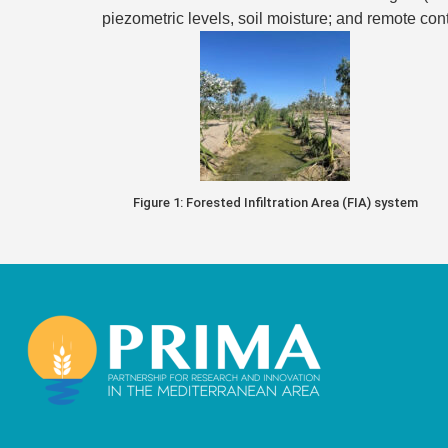
piezometric levels, soil moisture; and remote con
Figure 1: Forested Infiltration Area (FIA) system