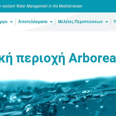
or resilient Water Management in the Mediterranean
έργο
Αποτελέσματα
Μελέτες Περιπτώσεων
Υ
κή περιοχή Arborea,