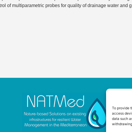
trol of multiparametric probes for quality of drainage water and 
To provide t
access devic
data such as
withdrawing